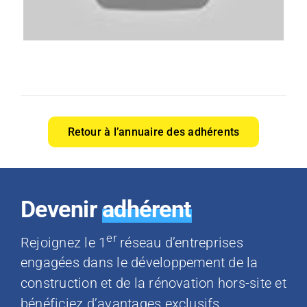
Retour à l’annuaire des adhérents
Devenir
adhérent
er
Rejoignez le 1
réseau d’entreprises
engagées dans le développement de la
construction et de la rénovation hors-site et
bénéficiez d’avantages exclusifs.