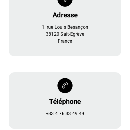
Adresse
1, rue Louis Besançon
38120 Sait-Egrève
France
Téléphone
+33 4 76 33 49 49