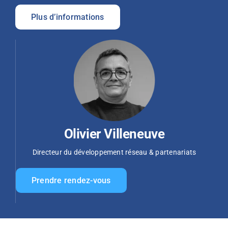
Plus d’informations
Olivier Villeneuve
Directeur du développement réseau & partenariats
Prendre rendez-vous