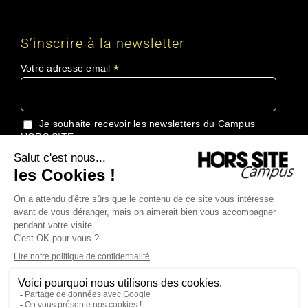
S’inscrire à la newsletter
*
Votre adresse email
Je souhaite recevoir les newsletters du Campus
HORS SITE
J'accepte de recevoir les informations du Groupe
HORS SITE