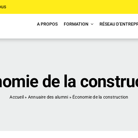
ous
A PROPOS
FORMATION
RÉSEAU D’ENTREPR
omie de la constru
Accueil
»
Annuaire des alumni
»
Économie de la construction