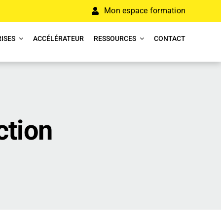
Mon espace formation
ISES
ACCÉLÉRATEUR
RESSOURCES
CONTACT
ction