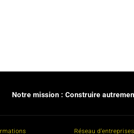
Notre mission : Construire autremen
ormations
Réseau d’entreprise