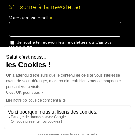
S’inscrire à la newsletter
*
Votre adresse email
Je souhaite recevoir les newsletters du Campus
HORS SITE
J'accepte de recevoir les informations du Groupe
HORS SITE
Copyright 2024 Campus Hors Site Tous droits réservés |
Conditions
générales de vente
|
Politique de confidentialité
|
Plan du site
| Made