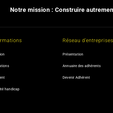
Notre mission : Construire autremen
ormations
Réseau d’entreprise
ion
Présentation
ations
Annuaire des adhérents
ent
Devenir Adhérent
lité handicap