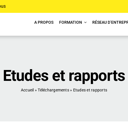
ous
A PROPOS
FORMATION
RÉSEAU D’ENTREPR
Etudes et rapports
Accueil
»
Téléchargements
»
Etudes et rapports