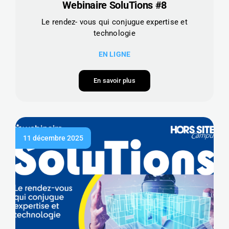
Webinaire SoluTions #8
Le rendez- vous qui conjugue expertise et
technologie
EN LIGNE
En savoir plus
11 décembre 2025