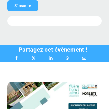
CONTACT
S’inscrire
Partagez cet évènement !