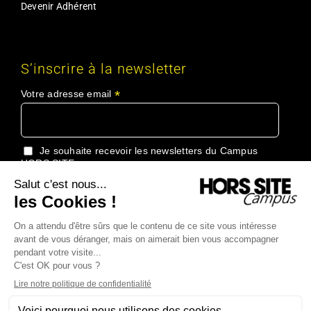
Devenir Adhérent
S’inscrire à la newsletter
*
Votre adresse email
Je souhaite recevoir les newsletters du Campus
HORS SITE
J'accepte de recevoir les informations du Groupe
HORS SITE