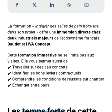
La formation
« Intégrer des salles de bain hors-site
dans son projet »
offre une
immersion directe chez
deux industriels majeurs
de l’écosystème français
Baudet
et
HVA Concept.
Cette
formation immersive
ne se limite pas aux
visites. Elle vous permet aussi de :
✔️ Travailler sur des cas concrets
✔️ Identifier les bons leviers contractuels
✔️ Comprendre les conditions de réussite sur chantier
✔️ Échanger entre pairs.
Les
temps forts
de cette