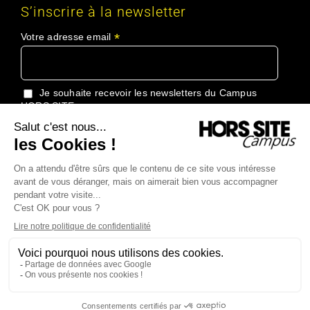
S’inscrire à la newsletter
*
Votre adresse email
Je souhaite recevoir les newsletters du Campus
HORS SITE
J'accepte de recevoir les informations du Groupe
HORS SITE
Copyright 2024 Campus Hors Site Tous droits réservés |
Conditions
générales de vente
|
Politique de confidentialité
|
Plan du site
| Made