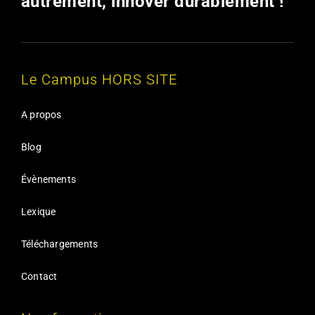
autrement, innover durablement !
Le Campus HORS SITE
A propos
Blog
Évènements
Lexique
Téléchargements
Contact