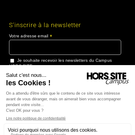
S’inscrire à la newsletter
*
Votre adresse email
Je souhaite recevoir les newsletters du Campus
HORS SITE
J'accepte de recevoir les informations du Groupe
HORS SITE