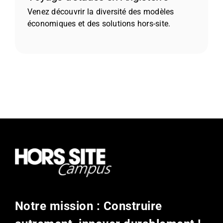
Venez découvrir la diversité des modèles
économiques et des solutions hors-site.
Notre mission : Construire